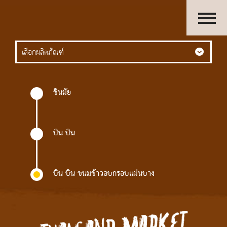
HOME
เลือกผลิตภัณฑ์
ABOUT US
PRODUCTS
ACTIVITIES
ชินมัย
OUR GROUP
CAREERS
CONTACT US
บิน บิน
บิน บิน ขนมข้าวอบกรอบแผ่นบาง